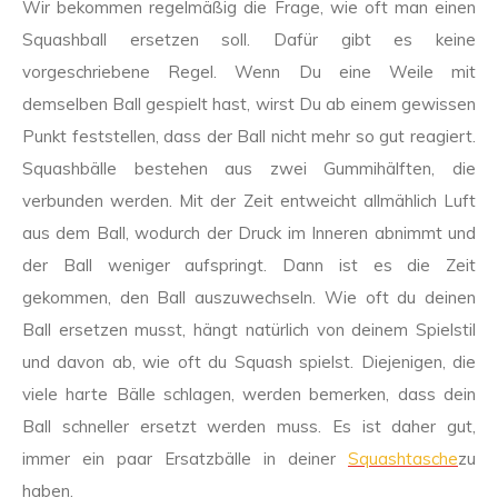
Wir bekommen regelmäßig die Frage, wie oft man einen
Squashball ersetzen soll. Dafür gibt es keine
vorgeschriebene Regel. Wenn Du eine Weile mit
demselben Ball gespielt hast, wirst Du ab einem gewissen
Punkt feststellen, dass der Ball nicht mehr so gut reagiert.
Squashbälle bestehen aus zwei Gummihälften, die
verbunden werden. Mit der Zeit entweicht allmählich Luft
aus dem Ball, wodurch der Druck im Inneren abnimmt und
der Ball weniger aufspringt. Dann ist es die Zeit
gekommen, den Ball auszuwechseln. Wie oft du deinen
Ball ersetzen musst, hängt natürlich von deinem Spielstil
und davon ab, wie oft du Squash spielst. Diejenigen, die
viele harte Bälle schlagen, werden bemerken, dass dein
Ball schneller ersetzt werden muss. Es ist daher gut,
immer ein paar Ersatzbälle in deiner
Squashtasche
zu
haben.