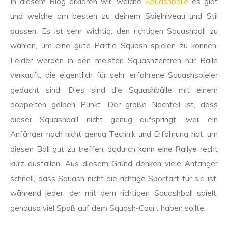
In diesem Blog erklären wir, welche
Squashbälle
es gibt
und welche am besten zu deinem Spielniveau und Stil
passen. Es ist sehr wichtig, den richtigen Squashball zu
wählen, um eine gute Partie Squash spielen zu können.
Leider werden in den meisten Squashzentren nur Bälle
verkauft, die eigentlich für sehr erfahrene Squashspieler
gedacht sind. Dies sind die Squashbälle mit einem
doppelten gelben Punkt. Der große Nachteil ist, dass
dieser Squashball nicht genug aufspringt, weil ein
Anfänger noch nicht genug Technik und Erfahrung hat, um
diesen Ball gut zu treffen, dadurch kann eine Rallye recht
kurz ausfallen. Aus diesem Grund denken viele Anfänger
schnell, dass Squash nicht die richtige Sportart für sie ist,
während jeder, der mit dem richtigen Squashball spielt,
genauso viel Spaß auf dem Squash-Court haben sollte.