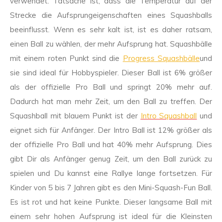
verwendet. Tatsache ist, dass die Temperatur auf der
Strecke die Aufsprungeigenschaften eines Squashballs
beeinflusst. Wenn es sehr kalt ist, ist es daher ratsam,
einen Ball zu wählen, der mehr Aufsprung hat. Squashbälle
mit einem roten Punkt sind die
Progress Squashbälle
und
sie sind ideal für Hobbyspieler. Dieser Ball ist 6% größer
als der offizielle Pro Ball und springt 20% mehr auf.
Dadurch hat man mehr Zeit, um den Ball zu treffen. Der
Squashball mit blauem Punkt ist der
Intro Squashball
und
eignet sich für Anfänger. Der Intro Ball ist 12% größer als
der offizielle Pro Ball und hat 40% mehr Aufsprung. Dies
gibt Dir als Anfänger genug Zeit, um den Ball zurück zu
spielen und Du kannst eine Rallye lange fortsetzen. Für
Kinder von 5 bis 7 Jahren gibt es den Mini-Squash-Fun Ball.
Es ist rot und hat keine Punkte. Dieser langsame Ball mit
einem sehr hohen Aufsprung ist ideal für die Kleinsten