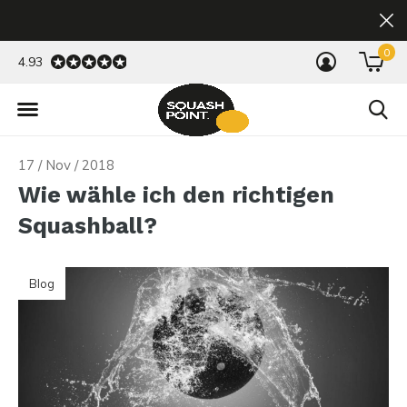
0
4.93
17 / Nov / 2018
Wie wähle ich den richtigen
Squashball?
Blog