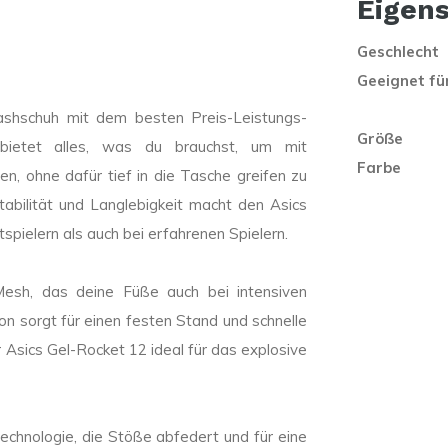
Eigen
Geschlecht
Geeignet fü
ashschuh mit dem besten Preis-Leistungs-
Größe
h bietet alles, was du brauchst, um mit
Farbe
n, ohne dafür tief in die Tasche greifen zu
abilität und Langlebigkeit macht den Asics
spielern als auch bei erfahrenen Spielern.
esh, das deine Füße auch bei intensiven
on sorgt für einen festen Stand und schnelle
 Asics Gel-Rocket 12 ideal für das explosive
echnologie, die Stöße abfedert und für eine