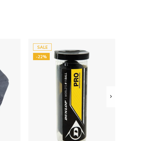
SALE
-22%