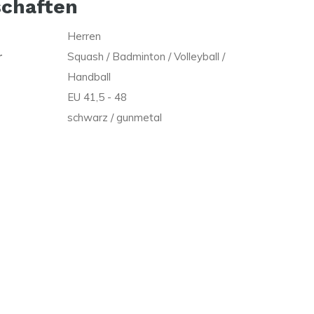
schaften
Herren
r
Squash / Badminton / Volleyball /
Handball
EU 41,5 - 48
schwarz / gunmetal