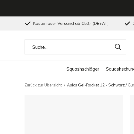
Kostenloser Versand ab €50,- (DE+AT)
3
Squashschläger
Squashschuh
Zurück zur Übersicht
Asics Gel-Rocket 12 - Schwarz / Gu