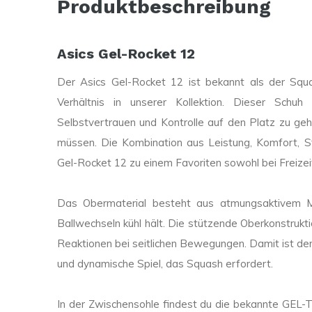
Produktbeschreibung
Asics Gel-Rocket 12
Der Asics Gel-Rocket 12 ist bekannt als der Squ
Verhältnis in unserer Kollektion. Dieser Schu
Selbstvertrauen und Kontrolle auf den Platz zu gehe
müssen. Die Kombination aus Leistung, Komfort, St
Gel-Rocket 12 zu einem Favoriten sowohl bei Freizeit
Das Obermaterial besteht aus atmungsaktivem M
Ballwechseln kühl hält. Die stützende Oberkonstrukti
Reaktionen bei seitlichen Bewegungen. Damit ist der
und dynamische Spiel, das Squash erfordert.
In der Zwischensohle findest du die bekannte GEL-T