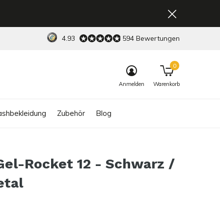
4.93
594 Bewertungen
0
Anmelden
Warenkorb
shbekleidung
Zubehör
Blog
Gel-Rocket 12 - Schwarz /
tal