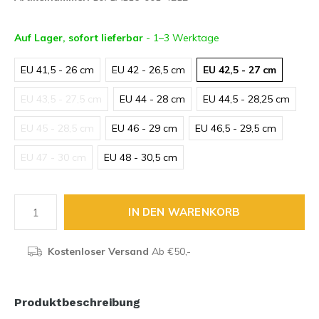
Auf Lager, sofort lieferbar
- 1–3 Werktage
EU 41,5 - 26 cm
EU 42 - 26,5 cm
EU 42,5 - 27 cm
EU 43,5 - 27,5 cm
EU 44 - 28 cm
EU 44,5 - 28,25 cm
EU 45 - 28,5 cm
EU 46 - 29 cm
EU 46,5 - 29,5 cm
EU 47 - 30 cm
EU 48 - 30,5 cm
IN DEN WARENKORB
Kostenloser Versand
Ab €50,-
Produktbeschreibung