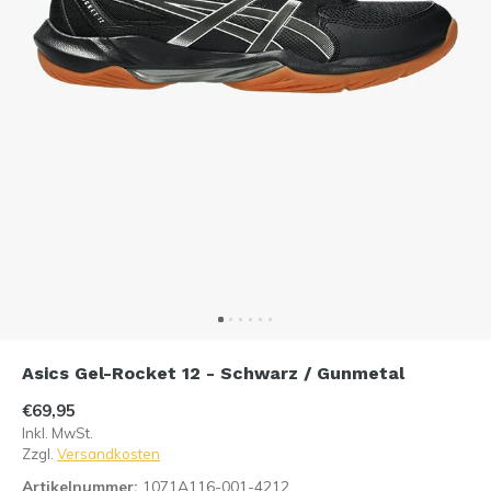
Asics Gel-Rocket 12 - Schwarz / Gunmetal
€69,95
Inkl. MwSt.
Zzgl.
Versandkosten
Artikelnummer:
1071A116-001-4212