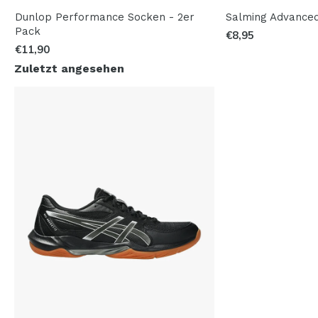
Dunlop Performance Socken - 2er
Salming Advance
Pack
€8,95
€11,90
Zuletzt angesehen