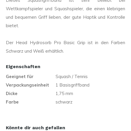
Dieses Squashgriffband ist sehr beliebt bei
Wettkampfspieler und Squashspieler, die einen klebrigen
und bequemen Griff lieben, der gute Haptik und Kontrolle
bietet.
Der Head Hydrosorb Pro Basic Grip ist in den Farben
Schwarz und Weiß erhältlich.
Eigenschaften
Geeignet für
Squash / Tennis
Verpackungseinheit
1 Basisgriffband
Dicke
1,75 mm
Farbe
schwarz
Könnte dir auch gefallen