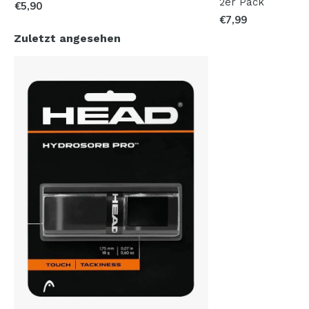
2er Pack
€5,90
€7,99
Zuletzt angesehen