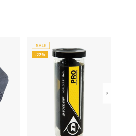
SALE
-22%