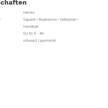
schaften
Herren
r
Squash / Badminton / Volleyball /
Handball
EU 41,5 - 48
schwarz / gunmetal