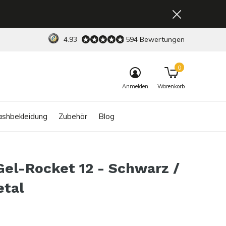
4.93
594 Bewertungen
0
Anmelden
Warenkorb
shbekleidung
Zubehör
Blog
Gel-Rocket 12 - Schwarz /
tal