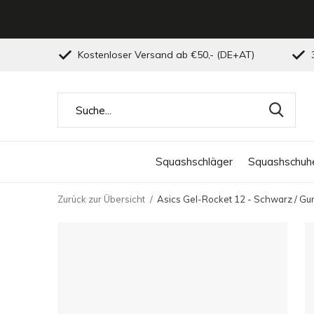
Kostenloser Versand ab €50,- (DE+AT)
3
Squashschläger
Squashschuh
Zurück zur Übersicht
Asics Gel-Rocket 12 - Schwarz / Gu