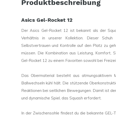
Produktbeschreibung
Asics Gel-Rocket 12
Der Asics Gel-Rocket 12 ist bekannt als der Squ
Verhältnis in unserer Kollektion. Dieser Schu
Selbstvertrauen und Kontrolle auf den Platz zu gehe
müssen. Die Kombination aus Leistung, Komfort, St
Gel-Rocket 12 zu einem Favoriten sowohl bei Freizeit
Das Obermaterial besteht aus atmungsaktivem M
Ballwechseln kühl hält. Die stützende Oberkonstrukti
Reaktionen bei seitlichen Bewegungen. Damit ist der
und dynamische Spiel, das Squash erfordert.
In der Zwischensohle findest du die bekannte GEL-T