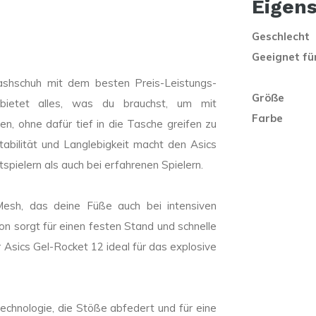
Eigen
Geschlecht
Geeignet fü
ashschuh mit dem besten Preis-Leistungs-
Größe
h bietet alles, was du brauchst, um mit
Farbe
n, ohne dafür tief in die Tasche greifen zu
abilität und Langlebigkeit macht den Asics
spielern als auch bei erfahrenen Spielern.
esh, das deine Füße auch bei intensiven
on sorgt für einen festen Stand und schnelle
 Asics Gel-Rocket 12 ideal für das explosive
echnologie, die Stöße abfedert und für eine