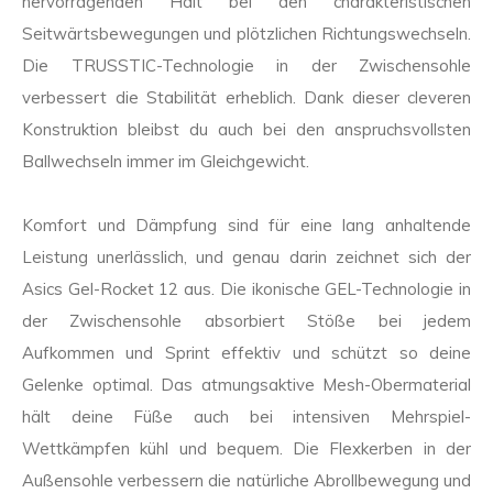
hervorragenden Halt bei den charakteristischen
Seitwärtsbewegungen und plötzlichen Richtungswechseln.
Die TRUSSTIC-Technologie in der Zwischensohle
verbessert die Stabilität erheblich. Dank dieser cleveren
Konstruktion bleibst du auch bei den anspruchsvollsten
Ballwechseln immer im Gleichgewicht.
Komfort und Dämpfung sind für eine lang anhaltende
Leistung unerlässlich, und genau darin zeichnet sich der
Asics Gel-Rocket 12 aus. Die ikonische GEL-Technologie in
der Zwischensohle absorbiert Stöße bei jedem
Aufkommen und Sprint effektiv und schützt so deine
Gelenke optimal. Das atmungsaktive Mesh-Obermaterial
hält deine Füße auch bei intensiven Mehrspiel-
Wettkämpfen kühl und bequem. Die Flexkerben in der
Außensohle verbessern die natürliche Abrollbewegung und