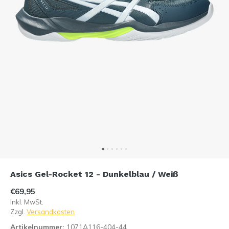
Asics Gel-Rocket 12 - Dunkelblau / Weiß
€69,95
Inkl. MwSt.
Zzgl.
Versandkosten
Artikelnummer:
1071A116-404-44