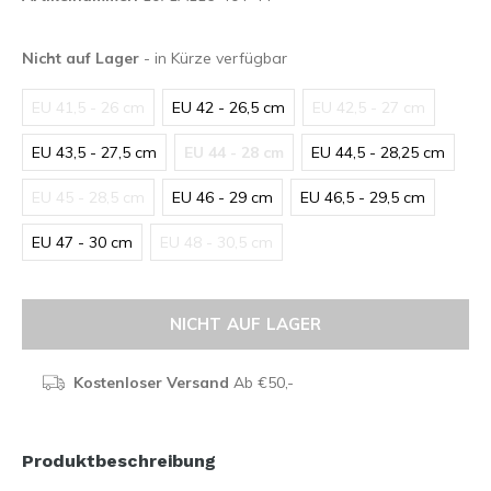
Nicht auf Lager
- in Kürze verfügbar
EU 41,5 - 26 cm
EU 42 - 26,5 cm
EU 42,5 - 27 cm
EU 43,5 - 27,5 cm
EU 44 - 28 cm
EU 44,5 - 28,25 cm
EU 45 - 28,5 cm
EU 46 - 29 cm
EU 46,5 - 29,5 cm
EU 47 - 30 cm
EU 48 - 30,5 cm
NICHT AUF LAGER
Kostenloser Versand
Ab €50,-
Produktbeschreibung