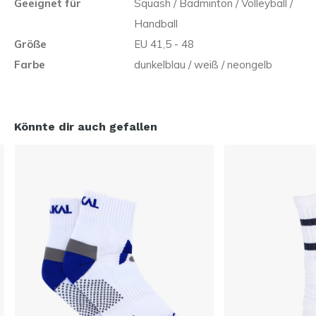
Geeignet für
Squash / Badminton / Volleyball /
Handball
Größe
EU 41,5 - 48
Farbe
dunkelblau / weiß / neongelb
Könnte dir auch gefallen