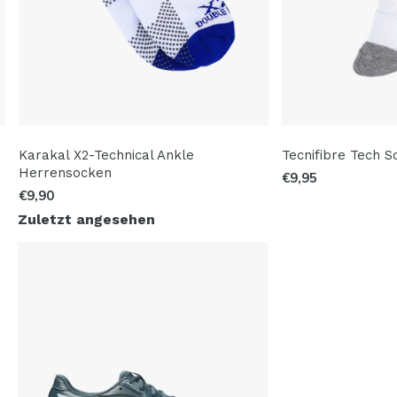
Karakal X2-Technical Ankle
Tecnifibre Tech 
Herrensocken
€9,95
€9,90
Zuletzt angesehen