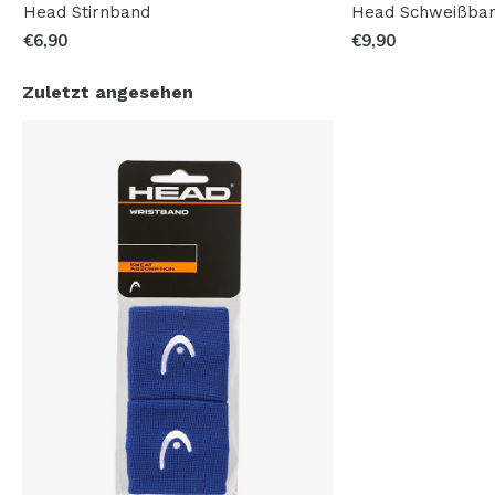
Head Stirnband
Head Schweißban
€6,90
€9,90
Zuletzt angesehen