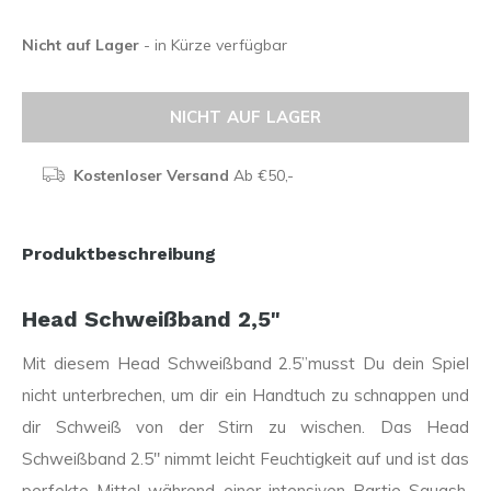
Nicht auf Lager
- in Kürze verfügbar
NICHT AUF LAGER
Kostenloser Versand
Ab €50,-
Produktbeschreibung
Head Schweißband 2,5"
Mit diesem Head Schweißband 2.5”musst Du dein Spiel
nicht unterbrechen, um dir ein Handtuch zu schnappen und
dir Schweiß von der Stirn zu wischen. Das Head
Schweißband 2.5" nimmt leicht Feuchtigkeit auf und ist das
perfekte Mittel während einer intensiven Partie Squash.