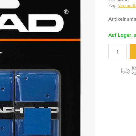
Zzgl.
Versandk
Artikelnum
Auf Lager, 
K
Ab