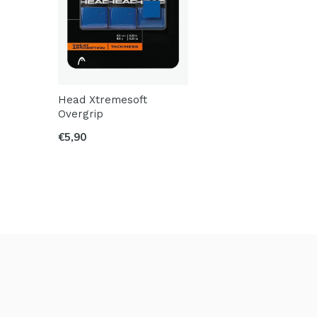
Head Xtremesoft
Overgrip
€5,90