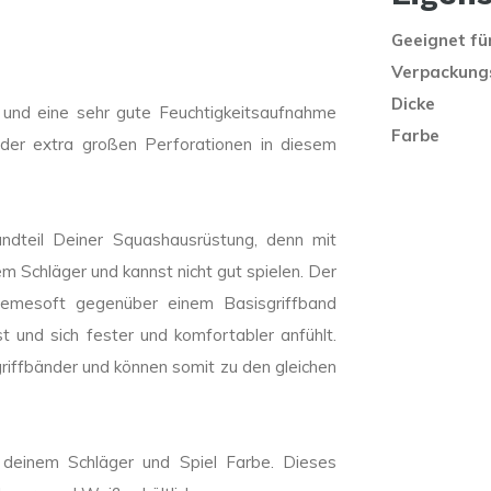
Geeignet fü
Verpackungs
Dicke
 und eine sehr gute Feuchtigkeitsaufnahme
Farbe
 der extra großen Perforationen in diesem
andteil Deiner Squashausrüstung, denn mit
m Schläger und kannst nicht gut spielen. Der
remesoft gegenüber einem Basisgriffband
st und sich fester und komfortabler anfühlt.
riffbänder und können somit zu den gleichen
deinem Schläger und Spiel Farbe. Dieses