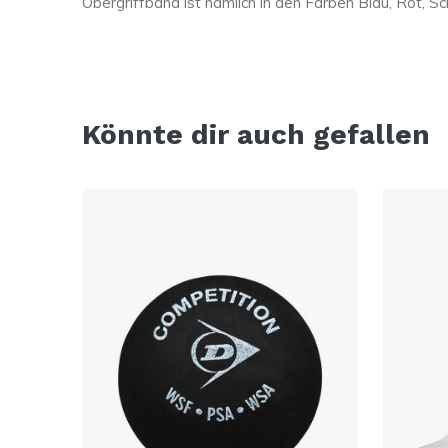
Obergriffband ist nämlich in den Farben Blau, Rot, S
Könnte dir auch gefallen