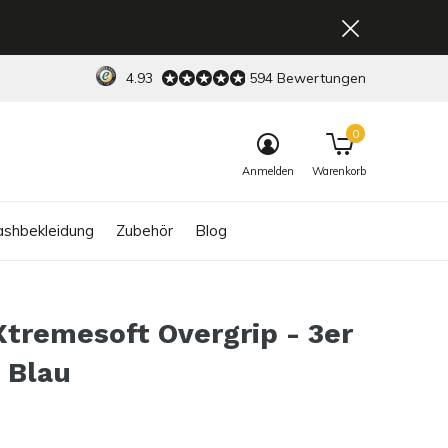
4.93
594 Bewertungen
0
Anmelden
Warenkorb
shbekleidung
Zubehör
Blog
tremesoft Overgrip - 3er
 Blau