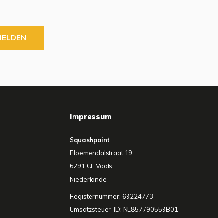
MELDEN
Impressum
Squashpoint
Bloemendalstraat 19
6291 CL Vaals
Niederlande
Registernummer: 69224773
Umsatzsteuer-ID: NL857790559B01