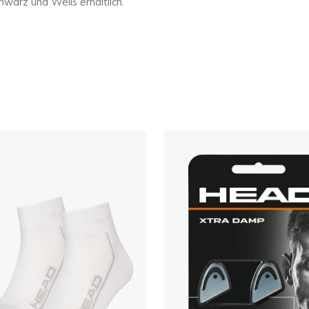
chwarz und Weiß erhältlich.