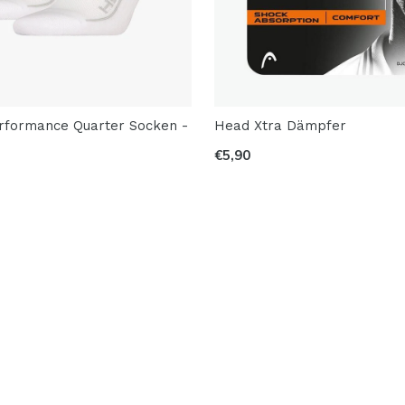
rformance Quarter Socken -
Head Xtra Dämpfer
k
€5,90