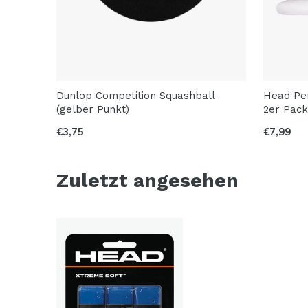
Dunlop Competition Squashball
Head Pe
(gelber Punkt)
2er Pac
€3,75
€7,99
Zuletzt angesehen