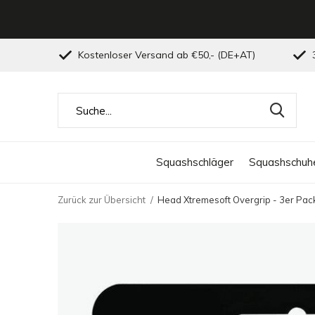
Kostenloser Versand ab €50,- (DE+AT)
3
Squashschläger
Squashschuh
Zurück zur Übersicht
Head Xtremesoft Overgrip - 3er Pack