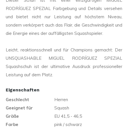
Dieser Schuh ist mit einer einzigartigen MIGUEL
RODRÍGUEZ SPEZIAL Farbgebung und Details versehen
und bietet nicht nur Leistung auf höchstem Niveau,
sondern verkörpert auch das Flair, die Geschwindigkeit und
die Energie eines der auffälligsten Squashspieler.
Leicht, reaktionsschnell und für Champions gemacht: Der
UNSQUASHABLE MIGUEL RODRÍGUEZ SPEZIAL
Squashschuh ist der ultimative Ausdruck professioneller
Leistung auf dem Platz.
Eigenschaften
Geschlecht
Herren
Geeignet für
Squash
Größe
EU 41,5 - 46,5
Farbe
pink / schwarz