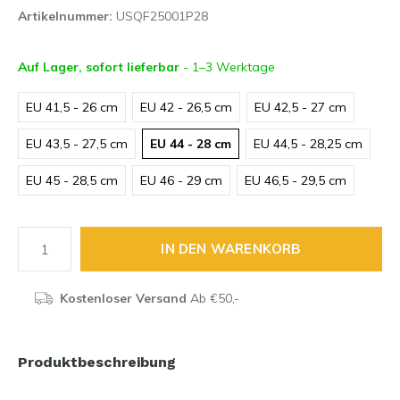
Artikelnummer:
USQF25001P28
Auf Lager, sofort lieferbar
- 1–3 Werktage
EU 41,5 - 26 cm
EU 42 - 26,5 cm
EU 42,5 - 27 cm
EU 43,5 - 27,5 cm
EU 44 - 28 cm
EU 44,5 - 28,25 cm
EU 45 - 28,5 cm
EU 46 - 29 cm
EU 46,5 - 29,5 cm
IN DEN WARENKORB
Kostenloser Versand
Ab €50,-
Produktbeschreibung