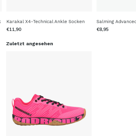
k
Karakal X4-Technical Ankle Socken
Salming Advance
€11,90
€8,95
Zuletzt angesehen