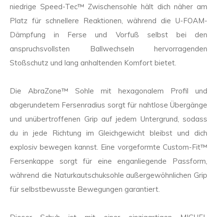
niedrige Speed-Tec™ Zwischensohle hält dich näher am
Platz für schnellere Reaktionen, während die U-FOAM-
Dämpfung in Ferse und Vorfuß selbst bei den
anspruchsvollsten Ballwechseln hervorragenden
Stoßschutz und lang anhaltenden Komfort bietet.
Die AbraZone™ Sohle mit hexagonalem Profil und
abgerundetem Fersenradius sorgt für nahtlose Übergänge
und unübertroffenen Grip auf jedem Untergrund, sodass
du in jede Richtung im Gleichgewicht bleibst und dich
explosiv bewegen kannst. Eine vorgeformte Custom-Fit™
Fersenkappe sorgt für eine enganliegende Passform,
während die Naturkautschuksohle außergewöhnlichen Grip
für selbstbewusste Bewegungen garantiert.