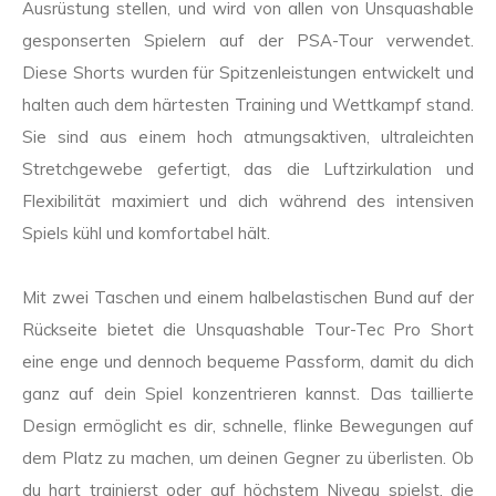
Ausrüstung stellen, und wird von allen von Unsquashable
gesponserten Spielern auf der PSA-Tour verwendet.
Diese Shorts wurden für Spitzenleistungen entwickelt und
halten auch dem härtesten Training und Wettkampf stand.
Sie sind aus einem hoch atmungsaktiven, ultraleichten
Stretchgewebe gefertigt, das die Luftzirkulation und
Flexibilität maximiert und dich während des intensiven
Spiels kühl und komfortabel hält.
Mit zwei Taschen und einem halbelastischen Bund auf der
Rückseite bietet die Unsquashable Tour-Tec Pro Short
eine enge und dennoch bequeme Passform, damit du dich
ganz auf dein Spiel konzentrieren kannst. Das taillierte
Design ermöglicht es dir, schnelle, flinke Bewegungen auf
dem Platz zu machen, um deinen Gegner zu überlisten. Ob
du hart trainierst oder auf höchstem Niveau spielst, die