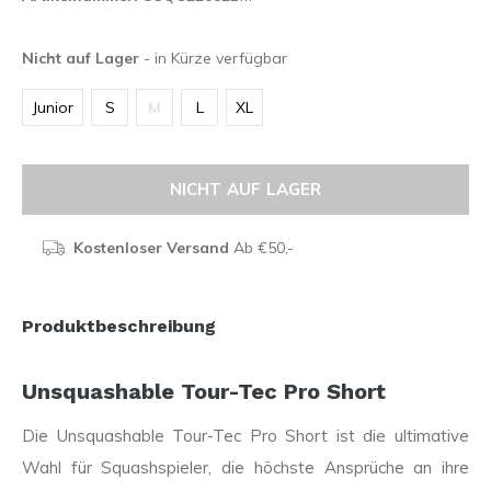
Nicht auf Lager
- in Kürze verfügbar
Junior
S
M
L
XL
NICHT AUF LAGER
Kostenloser Versand
Ab €50,-
Produktbeschreibung
Unsquashable Tour-Tec Pro Short
Die Unsquashable Tour-Tec Pro Short ist die ultimative
Wahl für Squashspieler, die höchste Ansprüche an ihre