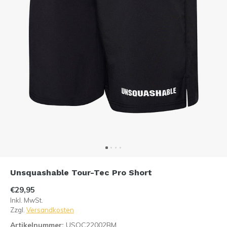
Unsquashable Tour-Tec Pro Short
€29,95
Inkl. MwSt.
Zzgl.
Versandkosten
Artikelnummer:
USQC22002BM