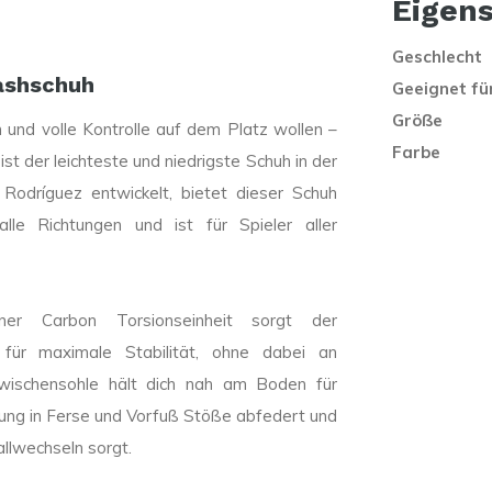
Eigen
Geschlecht
ashschuh
Geeignet fü
Größe
on und volle Kontrolle auf dem Platz wollen –
Farbe
er leichteste und niedrigste Schuh in der
Rodríguez entwickelt, bietet dieser Schuh
lle Richtungen und ist für Spieler aller
iner Carbon Torsionseinheit sorgt der
 maximale Stabilität, ohne dabei an
Zwischensohle hält dich nah am Boden für
ng in Ferse und Vorfuß Stöße abfedert und
llwechseln sorgt.