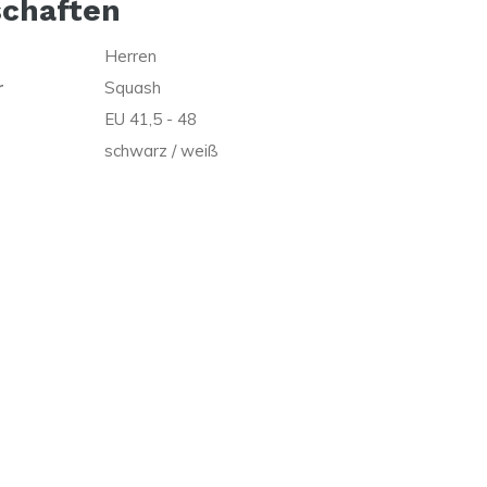
schaften
Herren
r
Squash
EU 41,5 - 48
schwarz / weiß