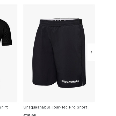
hirt
Unsquashable Tour-Tec Pro Short
€29,95