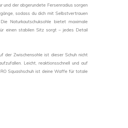
r und der abgerundete Fersenradius sorgen
gänge, sodass du dich mit Selbstvertrauen
 Die Naturkautschuksohle bietet maximale
r einen stabilen Sitz sorgt – jedes Detail
 der Zwischensohle ist dieser Schuh nicht
fzufallen. Leicht, reaktionsschnell und auf
 Squashschuh ist deine Waffe für totale