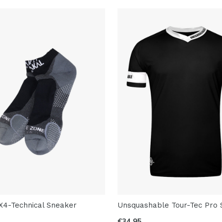
X4-Technical Sneaker
Unsquashable Tour-Tec Pro S
€34,95