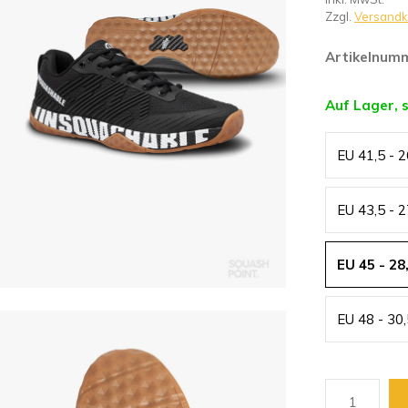
Zzgl.
Versandk
Artikelnum
Auf Lager, 
EU 41,5 - 
EU 43,5 - 
EU 45 - 28
EU 48 - 30