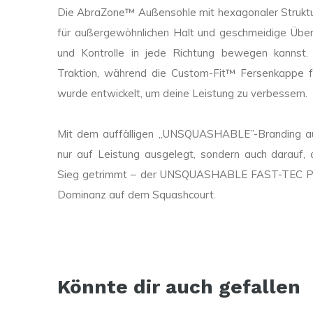
Die AbraZone™ Außensohle mit hexagonaler Struktu
für außergewöhnlichen Halt und geschmeidige Über
und Kontrolle in jede Richtung bewegen kannst.
Traktion, während die Custom-Fit™ Fersenkappe fü
wurde entwickelt, um deine Leistung zu verbessern.
Mit dem auffälligen „UNSQUASHABLE”-Branding auf
nur auf Leistung ausgelegt, sondern auch darauf, au
Sieg getrimmt – der UNSQUASHABLE FAST-TEC PRO
Dominanz auf dem Squashcourt.
Könnte dir auch gefallen