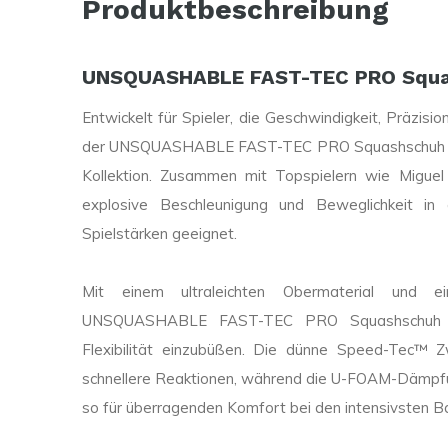
Produktbeschreibung
UNSQUASHABLE FAST-TEC PRO Squ
Entwickelt für Spieler, die Geschwindigkeit, Präzisi
der UNSQUASHABLE FAST-TEC PRO Squashschuh ist d
Kollektion. Zusammen mit Topspielern wie Miguel 
explosive Beschleunigung und Beweglichkeit in a
Spielstärken geeignet.
Mit einem ultraleichten Obermaterial und e
UNSQUASHABLE FAST-TEC PRO Squashschuh für
Flexibilität einzubüßen. Die dünne Speed-Tec™ 
schnellere Reaktionen, während die U-FOAM-Dämpfu
so für überragenden Komfort bei den intensivsten Ba