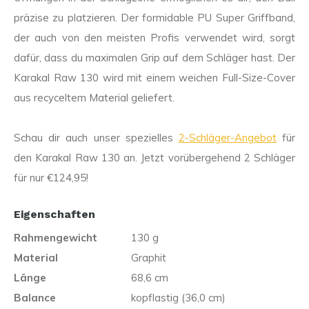
präzise zu platzieren. Der formidable PU Super Griffband,
der auch von den meisten Profis verwendet wird, sorgt
dafür, dass du maximalen Grip auf dem Schläger hast. Der
Karakal Raw 130 wird mit einem weichen Full-Size-Cover
aus recyceltem Material geliefert.
Schau dir auch unser spezielles
2-Schläger-Angebot
für
den Karakal Raw 130 an. Jetzt vorübergehend 2 Schläger
für nur €124,95!
Eigenschaften
Rahmengewicht
130 g
Material
Graphit
Länge
68,6 cm
Balance
kopflastig (36,0 cm)