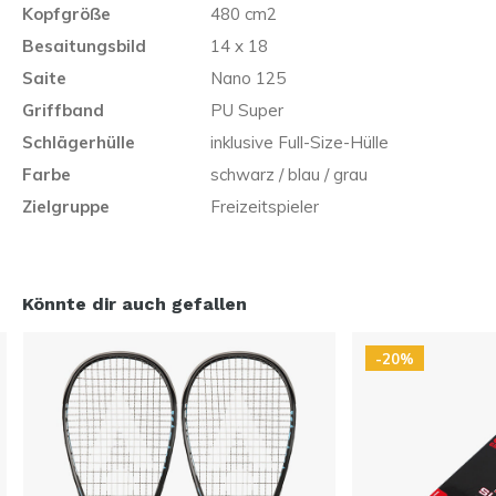
Kopfgröße
480 cm2
Besaitungsbild
14 x 18
Saite
Nano 125
Griffband
PU Super
Schlägerhülle
inklusive Full-Size-Hülle
Farbe
schwarz / blau / grau
Zielgruppe
Freizeitspieler
Könnte dir auch gefallen
-20%