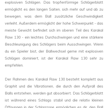
explosiven Schlägen. Das tropfenförmige Schlägerblatt
ermöglicht es den langen Saiten, sich mehr auf und ab zu
bewegen, was dem Ball zusätzliche Geschwindigkeit
verleiht. Außerdem ermöglicht der hohe Schwerpunkt - das
meiste Gewicht befindet sich im oberen Teil des Karakal
Raw 130 - ein leichtes Durchschwingen und eine stärkere
Beschleunigung des Schlägers beim Ausschwingen. Wenn
du ein Spieler bist, der Ballwechsel gerne mit explosiven
Schlägen dominiert, ist der Karakal Raw 130 sehr zu
empfehlen.
Der Rahmen des Karakal Raw 130 besteht komplett aus
Graphit und die Vibrationen, die durch den Aufprall des
Balls entstehen, werden gut absorbiert. Das Schlägerblatt
ist während eines Schlags stabil und die relativ kleinen
Öffnungen in der Schlagzone ermöglichen es dir, den Ball