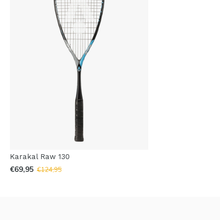
Karakal Raw 130
€69,95
€124,95