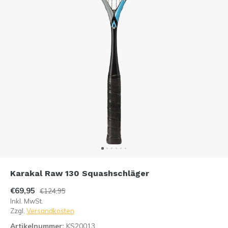
Karakal Raw 130 Squashschläger
€69,95
€124,95
Inkl. MwSt.
Zzgl.
Versandkosten
Artikelnummer:
KS20013