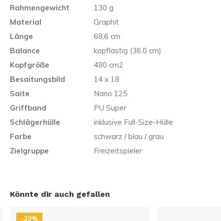
Rahmengewicht
130 g
Material
Graphit
Länge
68,6 cm
Balance
kopflastig (36,0 cm)
Kopfgröße
480 cm2
Besaitungsbild
14 x 18
Saite
Nano 125
Griffband
PU Super
Schlägerhülle
inklusive Full-Size-Hülle
Farbe
schwarz / blau / grau
Zielgruppe
Freizeitspieler
Könnte dir auch gefallen
-20%