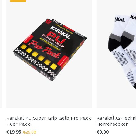
Karakal PU Super Grip Gelb Pro Pack
Karakal X2-Techni
- 6er Pack
Herrensocken
€19,95
€9,90
€25,00