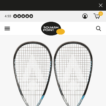
0
4.93