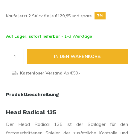
Kaufe jetzt
2
Stück für je
€129,95
und spare
7%
.
Auf Lager, sofort lieferbar
- 1–3 Werktage
IN DEN WARENKORB
Kostenloser Versand
Ab €50,-
Produktbeschreibung
Head Radical 135
Der Head Radical 135 ist der Schläger für den
fortgeschrittenen Spieler, der zusätzliche Kontrolle und