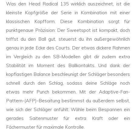
Was den Head Radical 135 wirklich auszeichnet, ist die
kleinste Kopfgröße der Serie in Kombination mit einer
klassischen Kopfform. Diese Kombination sorgt für
punktgenaue Präzision: Der Sweetspot ist kompakt, doch
triffst du den Ball gut, steuerst du ihn außergewöhnlich
genau in jede Ecke des Courts. Der etwas dickere Rahmen
im Vergleich zu den SB-Modellen gibt dir zudem extra
Stabilität im Moment des Ballkontakts. Und dank der
kopflastigen Balance beschleunigt der Schläger besonders
schnell durch den Schlag, sodass deine Schläge noch
etwas mehr Punch bekommen. Mit der Adaptive-Fan-
Pattern-(AFP)-Besaitung bestimmst du außerdem selbst,
wie sich der Schläger anfühlt: Wähle beim Bespannen ein
gerades Saitenmuster für extra Kraft oder ein
Fächermuster für maximale Kontrolle.