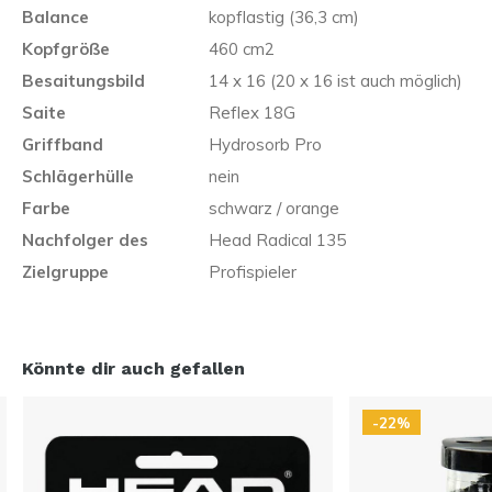
Balance
kopflastig (36,3 cm)
Kopfgröße
460 cm2
Besaitungsbild
14 x 16 (20 x 16 ist auch möglich)
Saite
Reflex 18G
Griffband
Hydrosorb Pro
Schlägerhülle
nein
Farbe
schwarz / orange
Nachfolger des
Head Radical 135
Zielgruppe
Profispieler
Könnte dir auch gefallen
-22%