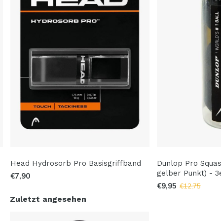
Head Hydrosorb Pro Basisgriffband
Dunlop Pro Squas
gelber Punkt) - 3
€7,90
€9,95
€12,75
Zuletzt angesehen