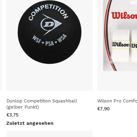
Dunlop Competition Squashball
Wilson Pro Comfo
(gelber Punkt)
€7,90
€3,75
Zuletzt angesehen