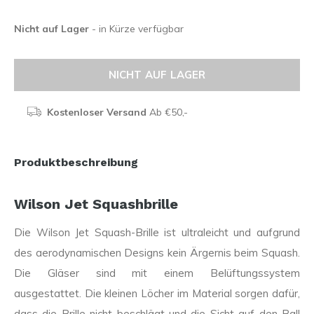
Nicht auf Lager
- in Kürze verfügbar
NICHT AUF LAGER
Kostenloser Versand
Ab €50,-
Produktbeschreibung
Wilson Jet Squashbrille
Die Wilson Jet Squash-Brille ist ultraleicht und aufgrund
des aerodynamischen Designs kein Ärgernis beim Squash.
Die Gläser sind mit einem Belüftungssystem
ausgestattet. Die kleinen Löcher im Material sorgen dafür,
dass die Brille nicht beschlägt und die Sicht auf den Ball