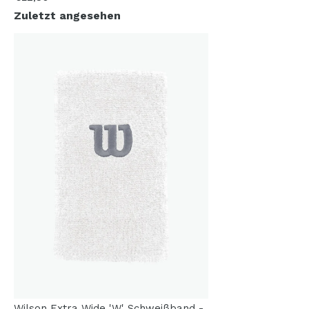
Zuletzt angesehen
Wilson Extra Wide 'W' Schweißband -