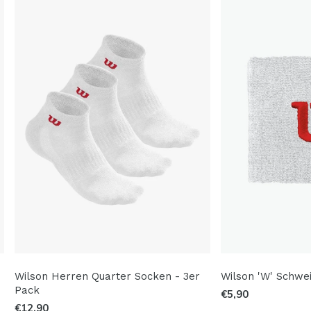
Wilson Herren Quarter Socken - 3er
Wilson 'W' Schwe
Pack
€5,90
€12,90