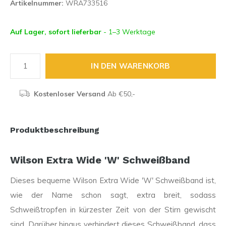
Artikelnummer:
WRA733516
Auf Lager, sofort lieferbar
- 1–3 Werktage
IN DEN WARENKORB
Kostenloser Versand
Ab €50,-
Produktbeschreibung
Wilson Extra Wide 'W' Schweißband
Dieses bequeme Wilson Extra Wide 'W' Schweißband ist,
wie der Name schon sagt, extra breit, sodass
Schweißtropfen in kürzester Zeit von der Stirn gewischt
sind. Darüber hinaus verhindert dieses Schweißband, dass