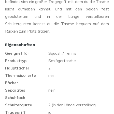
befindet sich ein großer Tragegriff, mit dem du die Tasche
leicht aufheben kannst. Und mit den beiden fest
gepolsterten und in der Länge verstellbaren
Schultergurten kannst du die Tasche bequem auf dem
Rücken zum Platz tragen.
Eigenschaften
Geeignet für
Squash / Tennis
Produkttyp
Schlägertasche
Hauptfächer
2
Thermoisolierte
nein
Fächer
Separates
nein
Schuhfach
Schultergurte
2 (in der Länge verstellbar)
Tragegriff
ja