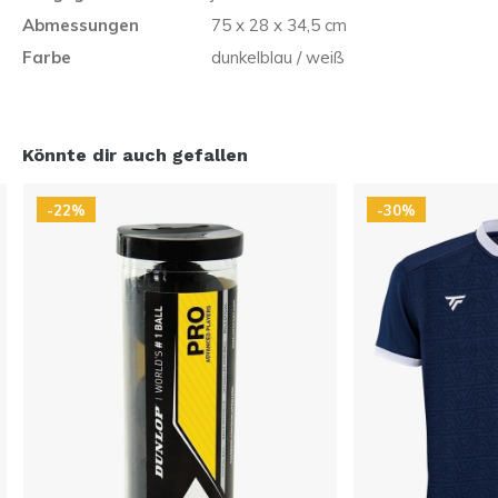
Abmessungen
75 x 28 x 34,5 cm
Farbe
dunkelblau / weiß
Könnte dir auch gefallen
-22%
-30%