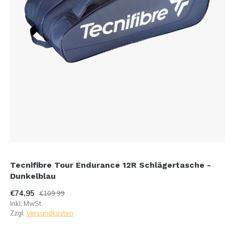
Tecnifibre Tour Endurance 12R Schlägertasche -
Dunkelblau
€74,95
€109,99
Inkl. MwSt.
Zzgl.
Versandkosten