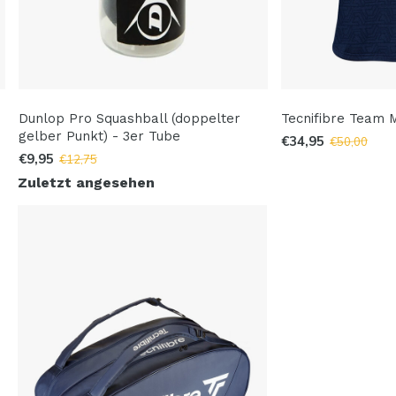
Dunlop Pro Squashball (doppelter
Tecnifibre Team 
gelber Punkt) - 3er Tube
€34,95
€50,00
€9,95
€12,75
Zuletzt angesehen