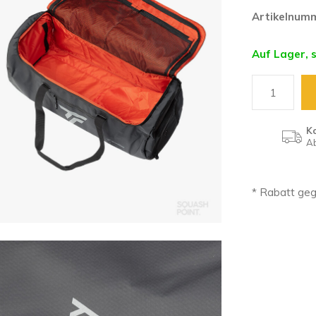
Artikelnum
Auf Lager, 
K
Ab
* Rabatt ge