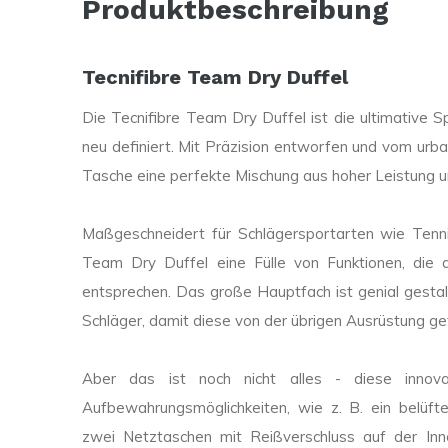
Produktbeschreibung
Tecnifibre Team Dry Duffel
Die Tecnifibre Team Dry Duffel ist die ultimative Sp
neu definiert. Mit Präzision entworfen und vom urban
Tasche eine perfekte Mischung aus hoher Leistung u
Maßgeschneidert für Schlägersportarten wie Tenni
Team Dry Duffel eine Fülle von Funktionen, die d
entsprechen. Das große Hauptfach ist genial gestalt
Schläger, damit diese von der übrigen Ausrüstung ge
Aber das ist noch nicht alles - diese innov
Aufbewahrungsmöglichkeiten, wie z. B. ein belüftet
zwei Netztaschen mit Reißverschluss auf der Inn