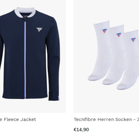
re Fleece Jacket
Tecnifibre Herren Socken - 
€14,90