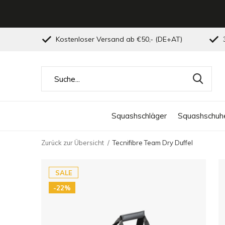
Kostenloser Versand ab €50,- (DE+AT)
3
Squashschläger
Squashschuh
Zurück zur Übersicht
Tecnifibre Team Dry Duffel
SALE
-22%