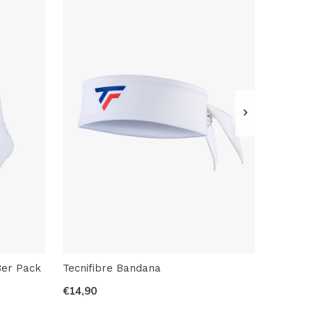
3er Pack
Tecnifibre Bandana
€14,90