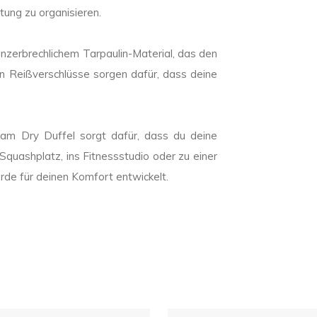
ung zu organisieren.
zerbrechlichem Tarpaulin-Material, das den
n Reißverschlüsse sorgen dafür, dass deine
am Dry Duffel sorgt dafür, dass du deine
quashplatz, ins Fitnessstudio oder zu einer
urde für deinen Komfort entwickelt.