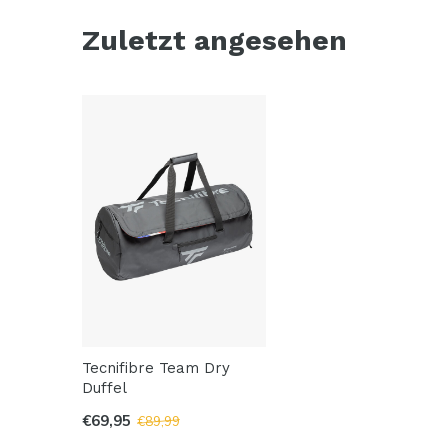
Zuletzt angesehen
Tecnifibre Team Dry
Duffel
€69,95
€89,99