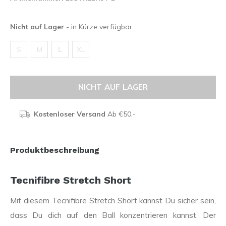
Nicht auf Lager
- in Kürze verfügbar
S
M
L
XL
NICHT AUF LAGER
Kostenloser Versand
Ab €50,-
Produktbeschreibung
Tecnifibre Stretch Short
Mit diesem Tecnifibre Stretch Short kannst Du sicher sein,
dass Du dich auf den Ball konzentrieren kannst. Der