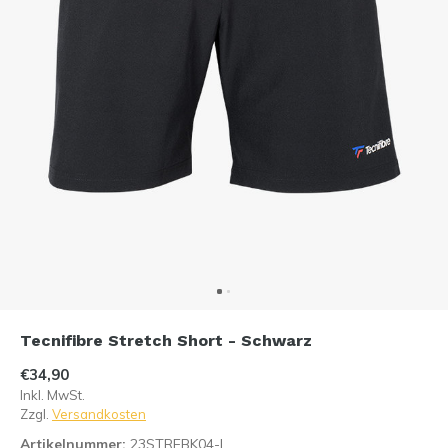
Tecnifibre Stretch Short - Schwarz
€34,90
Inkl. MwSt.
Zzgl.
Versandkosten
Artikelnummer:
23STREBK04-L