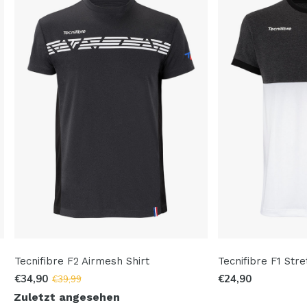
Tecnifibre F2 Airmesh Shirt
Tecnifibre F1 Stre
€34,90
€24,90
€39,99
Zuletzt angesehen