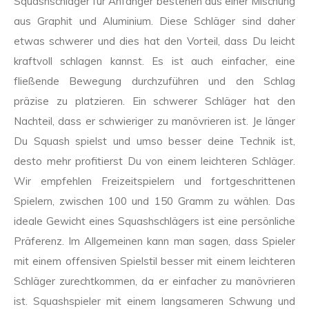
Squashschläger für Anfänger bestehen aus einer Mischung
aus Graphit und Aluminium. Diese Schläger sind daher
etwas schwerer und dies hat den Vorteil, dass Du leicht
kraftvoll schlagen kannst. Es ist auch einfacher, eine
fließende Bewegung durchzuführen und den Schlag
präzise zu platzieren. Ein schwerer Schläger hat den
Nachteil, dass er schwieriger zu manövrieren ist. Je länger
Du Squash spielst und umso besser deine Technik ist,
desto mehr profitierst Du von einem leichteren Schläger.
Wir empfehlen Freizeitspielern und fortgeschrittenen
Spielern, zwischen 100 und 150 Gramm zu wählen. Das
ideale Gewicht eines Squashschlägers ist eine persönliche
Präferenz. Im Allgemeinen kann man sagen, dass Spieler
mit einem offensiven Spielstil besser mit einem leichteren
Schläger zurechtkommen, da er einfacher zu manövrieren
ist. Squashspieler mit einem langsameren Schwung und