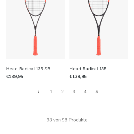
Head Radical 135 SB
Head Radical 135
€139,95
€139,95
1
2
3
4
5
98 von 98 Produkte