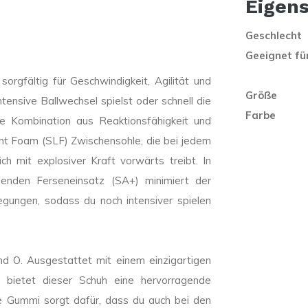
Eigen
Geschlecht
Geeignet fü
rgfältig für Geschwindigkeit, Agilität und
Größe
tensive Ballwechsel spielst oder schnell die
Farbe
ve Kombination aus Reaktionsfähigkeit und
ight Foam (SLF) Zwischensohle, die bei jedem
ch mit explosiver Kraft vorwärts treibt. In
fenden Ferseneinsatz (SA+) minimiert der
egungen, sodass du noch intensiver spielen
nd O. Ausgestattet mit einem einzigartigen
 bietet dieser Schuh eine hervorragende
ige Gummi sorgt dafür, dass du auch bei den