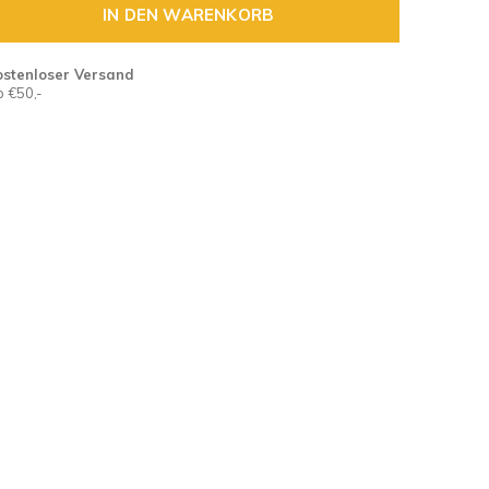
IN DEN WARENKORB
ostenloser Versand
 €50,-