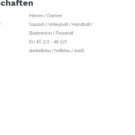
schaften
Herren / Damen
r
Squash / Volleyball / Handball /
Badminton / Floorball
EU 40 2/3 - 46 2/3
dunkelblau / hellblau / weiß