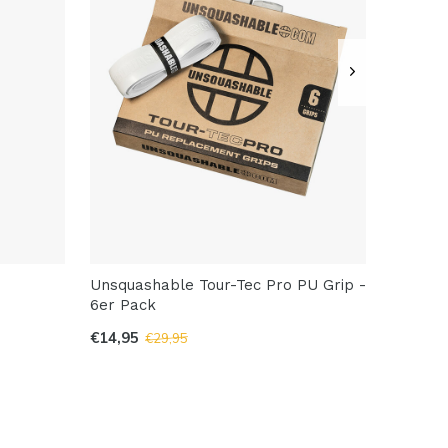
Unsquashable Tour-Tec Pro PU Grip -
6er Pack
€14,95
€29,95