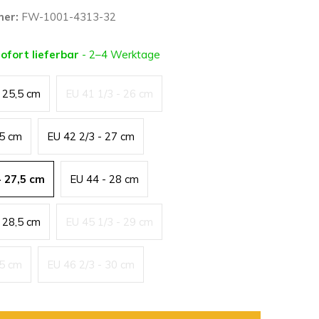
mer:
FW-1001-4313-32
sofort lieferbar
- 2–4 Werktage
- 25,5 cm
EU 41 1/3 - 26 cm
,5 cm
EU 42 2/3 - 27 cm
- 27,5 cm
EU 44 - 28 cm
- 28,5 cm
EU 45 1/3 - 29 cm
,5 cm
EU 46 2/3 - 30 cm