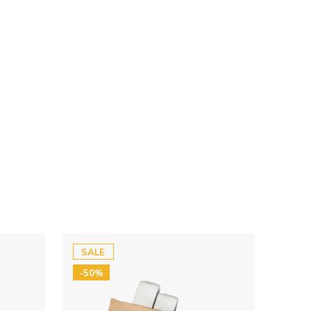
SALE
-50%