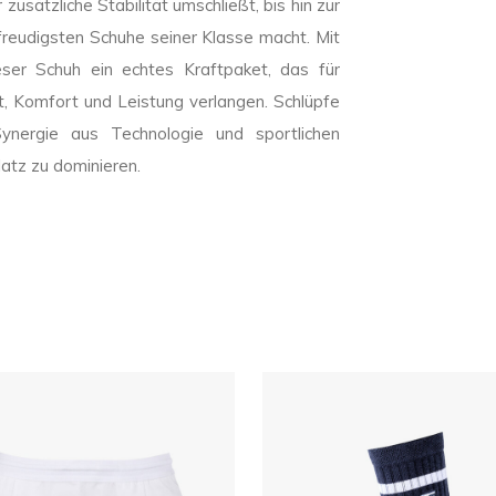
sätzliche Stabilität umschließt, bis hin zur
sfreudigsten Schuhe seiner Klasse macht. Mit
ser Schuh ein echtes Kraftpaket, das für
t, Komfort und Leistung verlangen. Schlüpfe
nergie aus Technologie und sportlichen
latz zu dominieren.