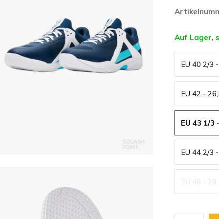
Artikelnum
Auf Lager, 
EU 40 2/3 
EU 42 - 26
EU 43 1/3 
EU 44 2/3 
EU 46 - 29