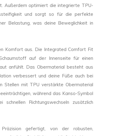
st. Außerdem optimiert die integrierte TPU-
ssteifigkeit und sorgt so für die perfekte
oher Belastung, was deine Beweglichkeit in
en Komfort aus. Die Integrated Comfort Fit
 Schaumstoff auf der Innenseite für einen
Haut anfühlt. Das Obermaterial besteht aus
kulation verbessert und deine Füße auch bei
hen Stellen mit TPU verstärkte Obermaterial
zu beeinträchtigen, während das Kanso-Symbol
i schnellen Richtungswechseln zusätzlich
äzision gefertigt, von der robusten,