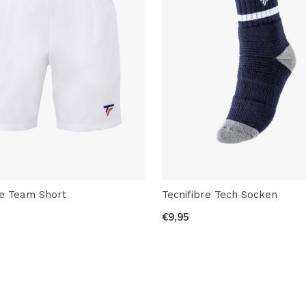
re Team Short
Tecnifibre Tech Socken
€9,95