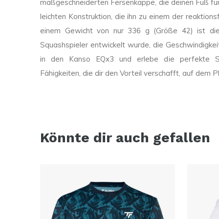
maßgeschneiderten Fersenkappe, die deinen Fuß für zu
leichten Konstruktion, die ihn zu einem der reaktion
einem Gewicht von nur 336 g (Größe 42) ist die
Squashspieler entwickelt wurde, die Geschwindigkei
in den Kanso EQx3 und erlebe die perfekte Sy
Fähigkeiten, die dir den Vorteil verschafft, auf dem P
Könnte dir auch gefallen