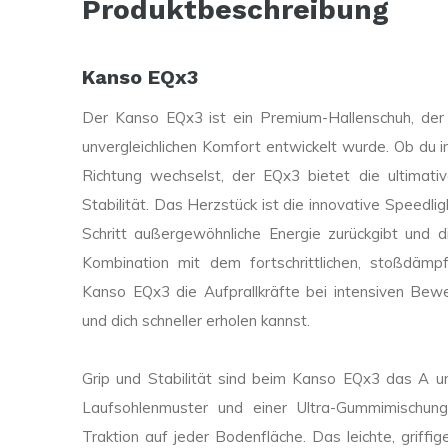
Produktbeschreibung
Kanso EQx3
Der Kanso EQx3 ist ein Premium-Hallenschuh, der so
unvergleichlichen Komfort entwickelt wurde. Ob du in
Richtung wechselst, der EQx3 bietet die ultimati
Stabilität. Das Herzstück ist die innovative Speedl
Schritt außergewöhnliche Energie zurückgibt und di
Kombination mit dem fortschrittlichen, stoßdämp
Kanso EQx3 die Aufprallkräfte bei intensiven Bew
und dich schneller erholen kannst.
Grip und Stabilität sind beim Kanso EQx3 das A u
Laufsohlenmuster und einer Ultra-Gummimischung
Traktion auf jeder Bodenfläche. Das leichte, griff