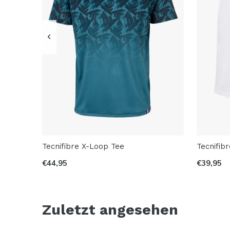
Tecnifibre X-Loop Tee
Tecnifib
€44,95
€39,95
Zuletzt angesehen