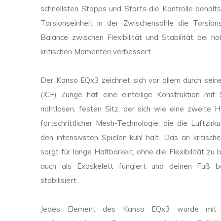
schnellsten Stopps und Starts die Kontrolle behält
Torsionseinheit in der Zwischensohle die Torsion
Balance zwischen Flexibilität und Stabilität bei h
kritischen Momenten verbessert.
Der Kanso EQx3 zeichnet sich vor allem durch sein
(ICF) Zunge hat eine einteilige Konstruktion mit
nahtlosen, festen Sitz, der sich wie eine zweite 
fortschrittlicher Mesh-Technologie, die die Luftzir
den intensivsten Spielen kühl hält. Das an kritisc
sorgt für lange Haltbarkeit, ohne die Flexibilität 
auch als Exoskelett fungiert und deinen Fuß be
stabilisiert.
Jedes Element des Kanso EQx3 wurde mit Pr