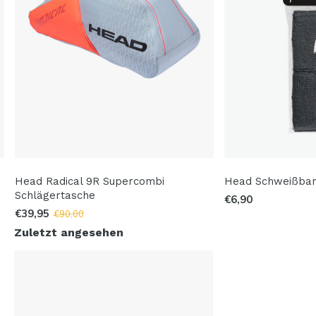
Head Radical 9R Supercombi
Head Schweißband
Schlägertasche
€6,90
€39,95
€90,00
Zuletzt angesehen