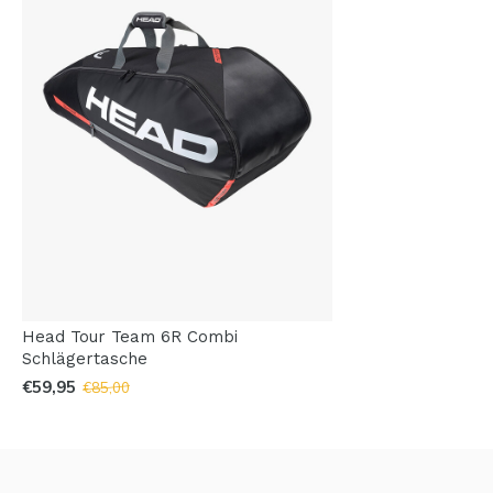
Head Tour Team 6R Combi
Schlägertasche
€59,95
€85,00