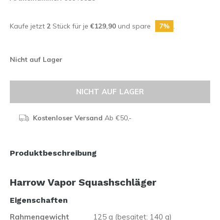
Kaufe jetzt
2
Stück für je
€129,90
und spare
7%
.
Nicht auf Lager
NICHT AUF LAGER
Kostenloser Versand
Ab €50,-
Produktbeschreibung
Harrow Vapor Squashschläger
Eigenschaften
Rahmengewicht
125 g (besaitet: 140 g)