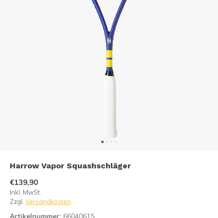
Harrow Vapor Squashschläger
€139,90
Inkl. MwSt.
Zzgl.
Versandkosten
Artikelnummer:
66040615