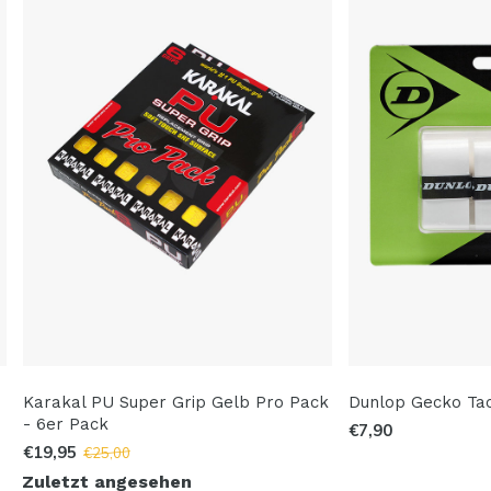
n
Karakal PU Super Grip Gelb Pro Pack
Dunlop Gecko Tac
- 6er Pack
€7,90
€19,95
€25,00
Zuletzt angesehen