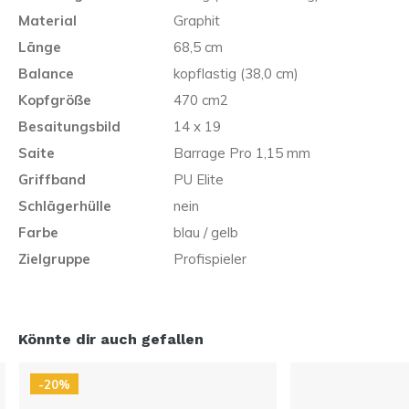
Material
Graphit
Länge
68,5 cm
Balance
kopflastig (38,0 cm)
Kopfgröße
470 cm2
Besaitungsbild
14 x 19
Saite
Barrage Pro 1,15 mm
Griffband
PU Elite
Schlägerhülle
nein
Farbe
blau / gelb
Zielgruppe
Profispieler
Könnte dir auch gefallen
-20%