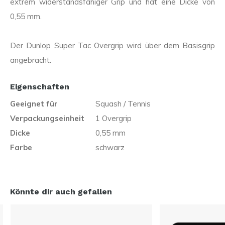
extrem widerstandsfähiger Grip und hat eine Dicke von
0,55 mm.
Der Dunlop Super Tac Overgrip wird über dem Basisgrip
angebracht.
Eigenschaften
Geeignet für
Squash / Tennis
Verpackungseinheit
1 Overgrip
Dicke
0,55 mm
Farbe
schwarz
Könnte dir auch gefallen