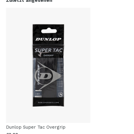
Zuletzt angesehen
Dunlop Super Tac Overgrip