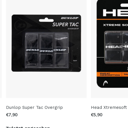
Dunlop Super Tac Overgrip
Head Xtremesoft 
€7,90
€5,90