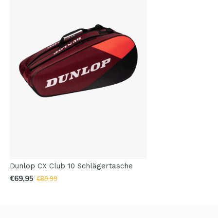
Dunlop CX Club 10 Schlägertasche
€69,95
€89,99