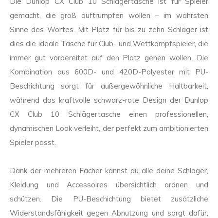
Die Dunlop CX Club 10 Schlägertasche ist für Spieler
gemacht, die groß auftrumpfen wollen – im wahrsten
Sinne des Wortes. Mit Platz für bis zu zehn Schläger ist
dies die ideale Tasche für Club- und Wettkampfspieler, die
immer gut vorbereitet auf den Platz gehen wollen. Die
Kombination aus 600D- und 420D-Polyester mit PU-
Beschichtung sorgt für außergewöhnliche Haltbarkeit,
während das kraftvolle schwarz-rote Design der Dunlop
CX Club 10 Schlägertasche einen professionellen,
dynamischen Look verleiht, der perfekt zum ambitionierten
Spieler passt.
Dank der mehreren Fächer kannst du alle deine Schläger,
Kleidung und Accessoires übersichtlich ordnen und
schützen. Die PU-Beschichtung bietet zusätzliche
Widerstandsfähigkeit gegen Abnutzung und sorgt dafür,