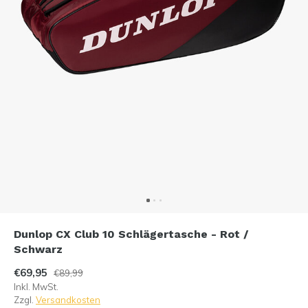
Dunlop CX Club 10 Schlägertasche - Rot /
Schwarz
€69,95
€89,99
Inkl. MwSt.
Zzgl.
Versandkosten