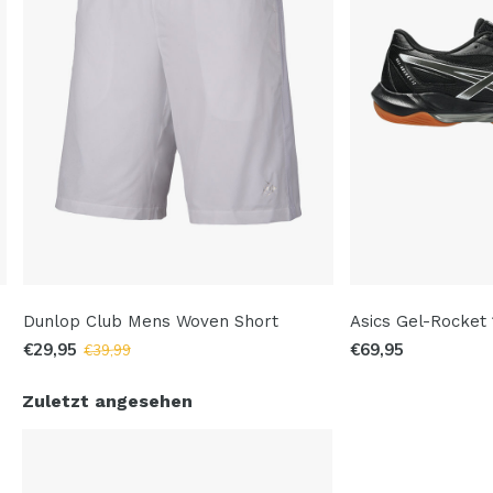
Dunlop Club Mens Woven Short
Asics Gel-Rocket 
€29,95
€69,95
€39,99
Zuletzt angesehen