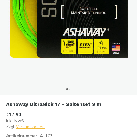
Ashaway UltraNick 17 - Saitenset 9 m
€17,90
Inkl. MwSt.
Zzgl.
Versandkosten
Artikelnummer:
A11031