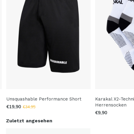
Unsquashable Performance Short
Karakal X2-Techni
Herrensocken
€19,90
€34,95
€9,90
Zuletzt angesehen