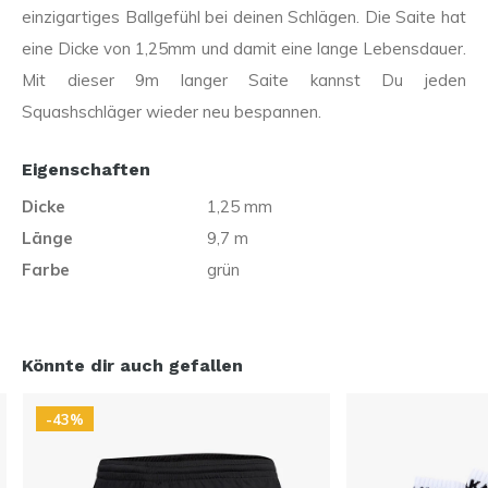
einzigartiges Ballgefühl bei deinen Schlägen. Die Saite hat
eine Dicke von 1,25mm und damit eine lange Lebensdauer.
Mit dieser 9m langer Saite kannst Du jeden
Squashschläger wieder neu bespannen.
Eigenschaften
Dicke
1,25 mm
Länge
9,7 m
Farbe
grün
Könnte dir auch gefallen
-43%