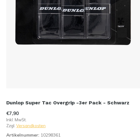
Dunlop Super Tac Overgrip -3er Pack - Schwarz
€7,90
Inkl. MwSt.
Zzgl.
Versandkosten
Artikelnummer:
10298361