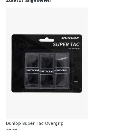
Zuletzt angesehen
Dunlop Super Tac Overgrip