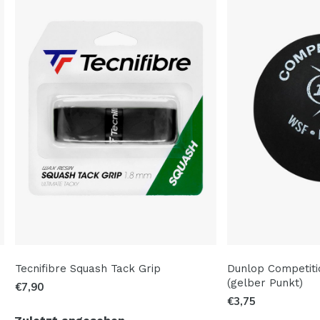
Tecnifibre Squash Tack Grip
Dunlop Competiti
(gelber Punkt)
€7,90
€3,75