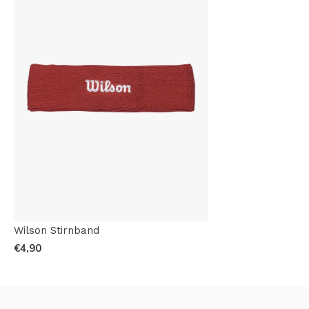
Wilson Stirnband
€4,90