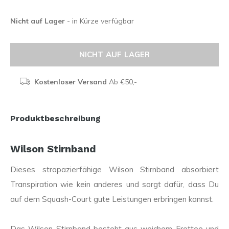
Nicht auf Lager
- in Kürze verfügbar
NICHT AUF LAGER
Kostenloser Versand
Ab €50,-
Produktbeschreibung
Wilson Stirnband
Dieses strapazierfähige Wilson Stirnband absorbiert
Transpiration wie kein anderes und sorgt dafür, dass Du
auf dem Squash-Court gute Leistungen erbringen kannst.
Das Wilson Stirnband besteht aus weichem Frottee und