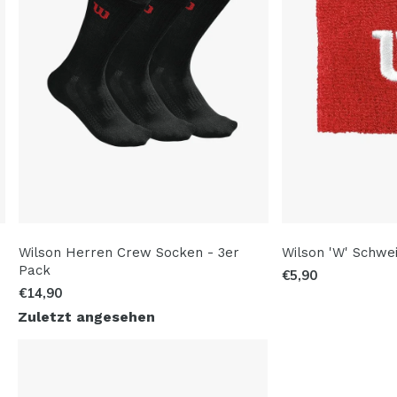
Wilson Herren Crew Socken - 3er
Wilson 'W' Schwe
Pack
€5,90
€14,90
Zuletzt angesehen